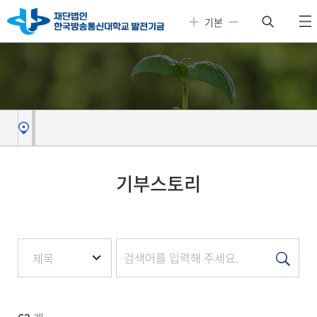
주메뉴 바로가기
본문 바로가기
기본
기부스토리