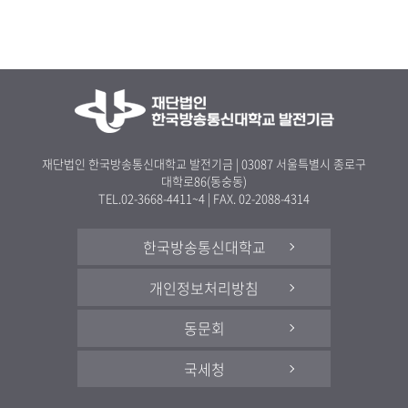
재단법인 한국방송통신대학교 발전기금 | 03087 서울특별시 종로구
대학로86(동숭동)
TEL.02-3668-4411~4 | FAX. 02-2088-4314
한국방송통신대학교
개인정보처리방침
동문회
국세청