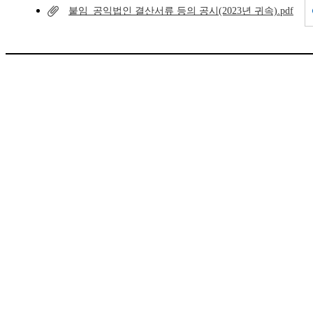
붙임_공익법인 결산서류 등의 공시(2023년 귀속).pdf