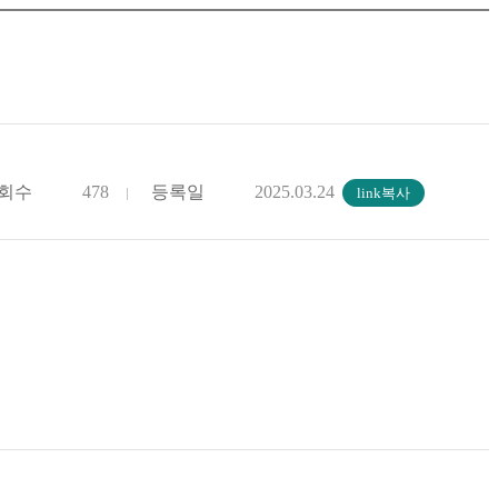
회수
478
등록일
2025.03.24