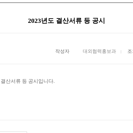
2023년도 결산서류 등 공시
작성자
대외협력홍보과
조
 결산서류 등 공시입니다.