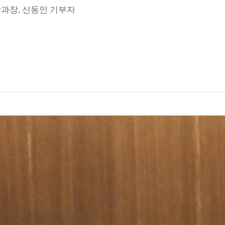
과장, 신동인 기부자