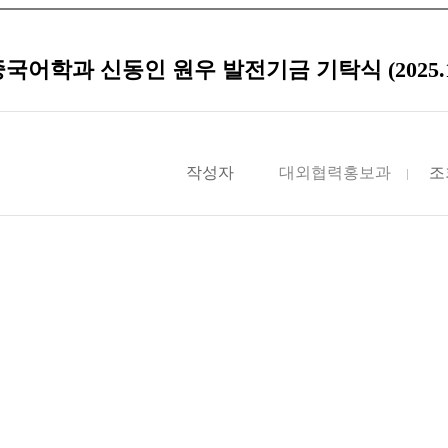
국어학과 신동인 원우 발전기금 기탁식 (2025.11.
작성자
대외협력홍보과
조